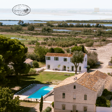
DOMAINE EN
CAMARGUE