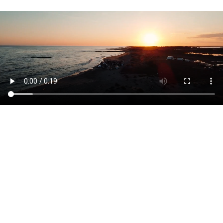
NOS TROPHÉES ET
CERTIFICATIONS