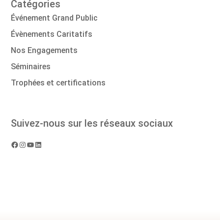
Catégories
Événement Grand Public
Évènements Caritatifs
Nos Engagements
Séminaires
Trophées et certifications
Suivez-nous sur les réseaux sociaux
Page
Page
Page
Page
Facebook
Instagram
YouTube
LinkedIn