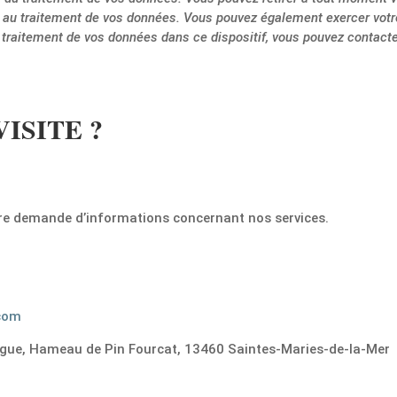
u traitement de vos données. Vous pouvez également exercer votre d
e traitement de vos données dans ce dispositif, vous pouvez contacte
ISITE ?
otre demande d’informations concernant nos services.
com
gue, Hameau de Pin Fourcat, 13460 Saintes-Maries-de-la-Mer