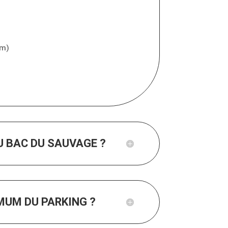
km)
U BAC DU SAUVAGE ?
MUM DU PARKING ?