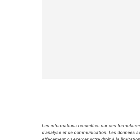
Les informations recueillies sur ces formulair
d’analyse et de communication. Les données so
effacement ou exercer votre droit à la limitat