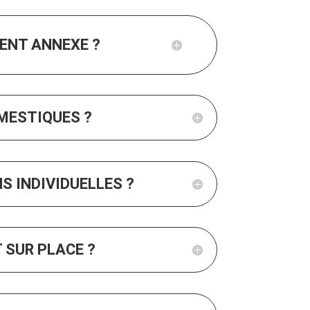
ENT ANNEXE ?
MESTIQUES ?
S INDIVIDUELLES ?
 SUR PLACE ?