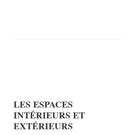
projets plus traditionnels
ou naturels
installations artistiques
LES ESPACES
INTÉRIEURS ET
EXTÉRIEURS