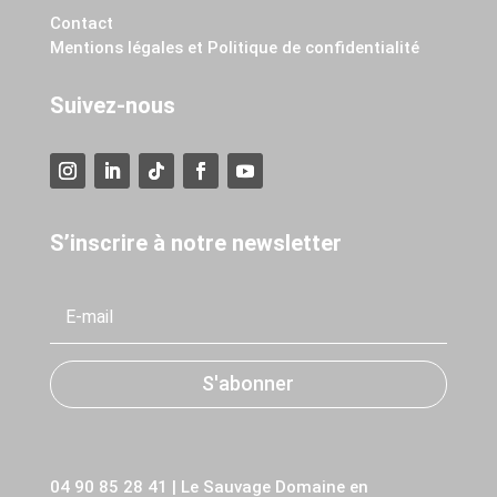
Contact
Mentions légales et Politique de confidentialité
Suivez-nous
S’inscrire à notre newsletter
S'abonner
04 90 85 28 41 | Le Sauvage Domaine en