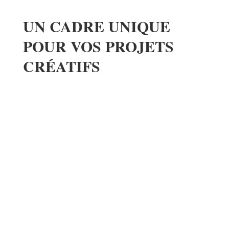
UN CADRE UNIQUE
POUR VOS PROJETS
CRÉATIFS
lieu de tournage
pour vos projets créatifs
projets de design
modernes